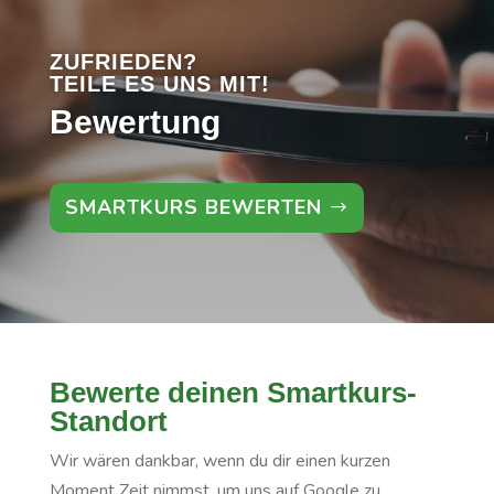
ZUFRIEDEN?
TEILE ES UNS MIT!
Bewertung
SMARTKURS BEWERTEN
Bewerte deinen Smartkurs-
Standort
Wir wären dankbar, wenn du dir einen kurzen
Moment Zeit nimmst, um uns auf Google zu