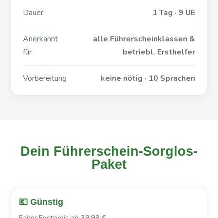
Dauer
1 Tag · 9 UE
Anerkannt
alle Führerscheinklassen &
für
betriebl. Ersthelfer
Vorbereitung
keine nötig · 10 Sprachen
Dein Führerschein-Sorglos-
Paket
💶 Günstig
Fairer Festpreis ab 39,99 €.