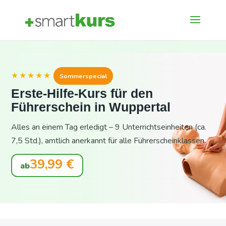
★★★★★
Sommerspecial
Erste-Hilfe-Kurs für den
Führerschein in Wuppertal
Alles an einem Tag erledigt – 9 Unterrichtseinheiten (ca.
7,5 Std.), amtlich anerkannt für alle Führerscheinklassen.
39,99 €
ab